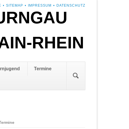
E
SITEMAP
IMPRESSUM
DATENSCHUTZ
URNGAU
AIN-RHEIN
rnjugend
Termine
Termine