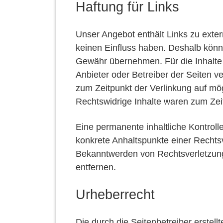
Haftung für Links
Unser Angebot enthält Links zu extern
keinen Einfluss haben. Deshalb könne
Gewähr übernehmen. Für die Inhalte de
Anbieter oder Betreiber der Seiten ve
zum Zeitpunkt der Verlinkung auf mö
Rechtswidrige Inhalte waren zum Zeit
Eine permanente inhaltliche Kontrolle
konkrete Anhaltspunkte einer Rechtsv
Bekanntwerden von Rechtsverletzun
entfernen.
Urheberrecht
Die durch die Seitenbetreiber erstell