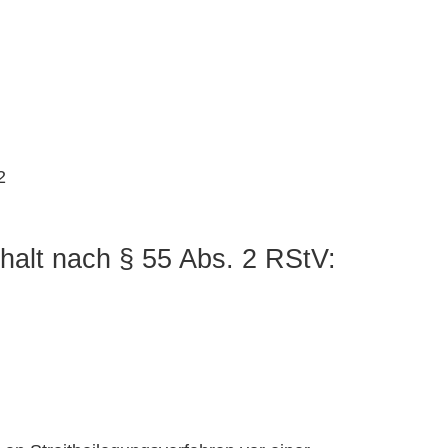
2
nhalt nach § 55 Abs. 2 RStV: