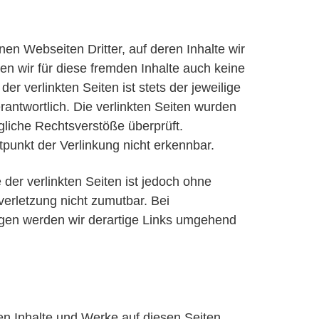
en Webseiten Dritter, auf deren Inhalte wir
n wir für diese fremden Inhalte auch keine
r verlinkten Seiten ist stets der jeweilige
rantwortlich. Die verlinkten Seiten wurden
gliche Rechtsverstöße überprüft.
punkt der Verlinkung nicht erkennbar.
 der verlinkten Seiten ist jedoch ohne
erletzung nicht zumutbar. Bei
gen werden wir derartige Links umgehend
ten Inhalte und Werke auf diesen Seiten