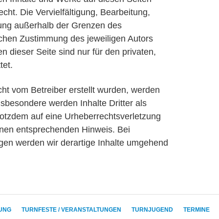
ht. Die Vervielfältigung, Bearbeitung,
tung außerhalb der Grenzen des
lichen Zustimmung des jeweiligen Autors
 dieser Seite sind nur für den privaten,
tet.
icht vom Betreiber erstellt wurden, werden
nsbesondere werden Inhalte Dritter als
trotzdem auf eine Urheberrechtsverletzung
inen entsprechenden Hinweis. Bei
en werden wir derartige Inhalte umgehend
DUNG
TURNFESTE / VERANSTALTUNGEN
TURNJUGEND
TERMINE