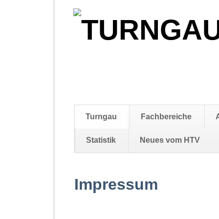
Navigation
Turngau
Fachbereiche
überspringen
Statistik
Neues vom HTV
Navigation
überspringen
Impressum