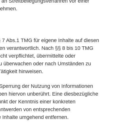
t, an Streitbeilegungsverfahren vor einer
unehmen.
 7 Abs.1 TMG für eigene Inhalte auf diesen
en verantwortlich. Nach §§ 8 bis 10 TMG
cht verpflichtet, übermittelte oder
 zu überwachen oder nach Umständen zu
Tätigkeit hinweisen.
 Sperrung der Nutzung von Informationen
en hiervon unberührt. Eine diesbezügliche
unkt der Kenntnis einer konkreten
anntwerden von entsprechenden
e Inhalte umgehend entfernen.