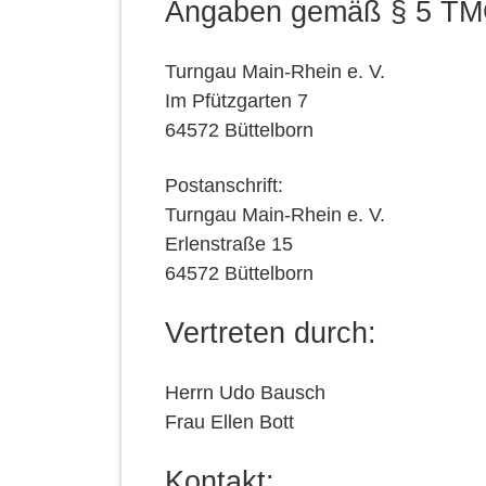
Angaben gemäß § 5 TM
Turngau Main-Rhein e. V.
Im Pfützgarten 7
64572 Büttelborn
Postanschrift:
Turngau Main-Rhein e. V.
Erlenstraße 15
64572 Büttelborn
Vertreten durch:
Herrn Udo Bausch
Frau Ellen Bott
Kontakt: