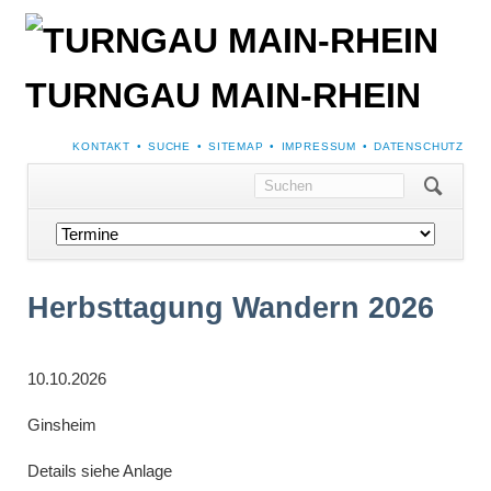
TURNGAU MAIN-RHEIN
NAVIGATION
KONTAKT
SUCHE
SITEMAP
IMPRESSUM
DATENSCHUTZ
ÜBERSPRINGEN
Navigation
überspringen
Herbsttagung Wandern 2026
10.10.2026
Ginsheim
Details siehe Anlage