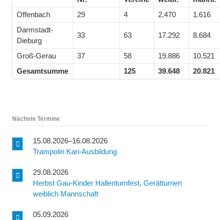
Offenbach
29
4
2.470
1.616
Darmstadt-
33
63
17.292
8.684
Dieburg
Groß-Gerau
37
58
19.886
10.521
Gesamtsumme
125
39.648
20.821
Nächste Termine
15.08.2026–16.08.2026
Trampolin Kari-Ausbildung
29.08.2026
Herbst Gau-Kinder Hallenturnfest, Gerätturnen
weiblich Mannschaft
05.09.2026