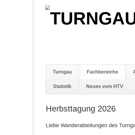
Navigation
Turngau
Fachbereiche
überspringen
Statistik
Neues vom HTV
Navigation
überspringen
Herbsttagung 2026
Liebe Wanderabteilungen des Turng