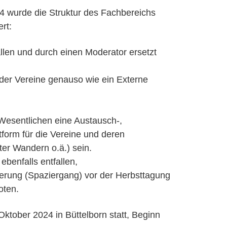
 wurde die Struktur des Fachbereichs
rt:
llen und durch einen Moderator ersetzt
der Vereine genauso wie ein Externe
Wesentlichen eine Austausch-,
tform für die Vereine und deren
ter Wandern o.ä.) sein.
benfalls entfallen,
derung (Spaziergang) vor der Herbsttagung
oten.
Oktober 2024 in Büttelborn statt, Beginn