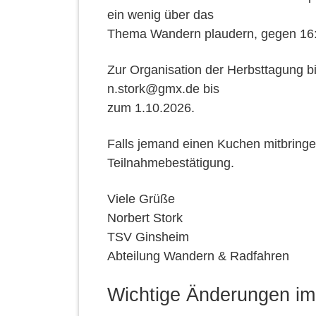
ein wenig über das
Thema Wandern plaudern, gegen 16:
Zur Organisation der Herbsttagung b
n.stork@gmx.de bis
zum 1.10.2026.
Falls jemand einen Kuchen mitbringen
Teilnahmebestätigung.
Viele Grüße
Norbert Stork
TSV Ginsheim
Abteilung Wandern & Radfahren
Wichtige Änderungen i