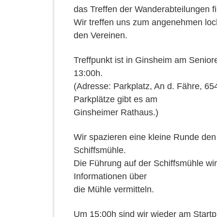
das Treffen der Wanderabteilungen fi
Wir treffen uns zum angenehmen lo
den Vereinen.
Treffpunkt ist in Ginsheim am Senior
13:00h.
(Adresse: Parkplatz, An d. Fähre, 6
Parkplätze gibt es am
Ginsheimer Rathaus.)
Wir spazieren eine kleine Runde den
Schiffsmühle.
Die Führung auf der Schiffsmühle wi
Informationen über
die Mühle vermitteln.
Um 15:00h sind wir wieder am Start