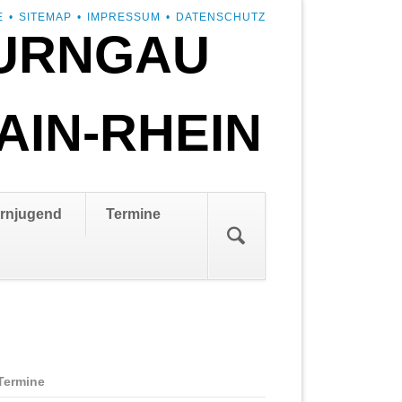
E
SITEMAP
IMPRESSUM
DATENSCHUTZ
URNGAU
AIN-RHEIN
rnjugend
Termine
Termine