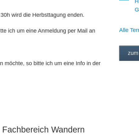
H
G
30h wird die Herbsttagung enden.
Alle Ter
itte ich um eine Anmeldung per Mail an
zum
 möchte, so bitte ich um eine Info in der
m Fachbereich Wandern