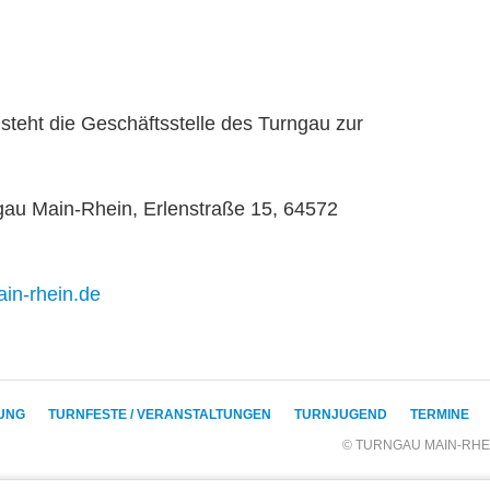
 steht die Geschäftsstelle des Turngau zur
gau Main-Rhein, Erlenstraße 15, 64572
in-rhein.de
DUNG
TURNFESTE / VERANSTALTUNGEN
TURNJUGEND
TERMINE
© TURNGAU MAIN-RHE